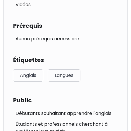
Vidéos
Prérequis
Aucun prérequis nécessaire
Étiquettes
Anglais
Langues
Public
Débutants souhaitant apprendre l'anglais
Étudiants et professionnels cherchant à