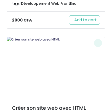
Développement Web FrontEnd
Add to cart
2000
CFA
Créer son site web avec HTML