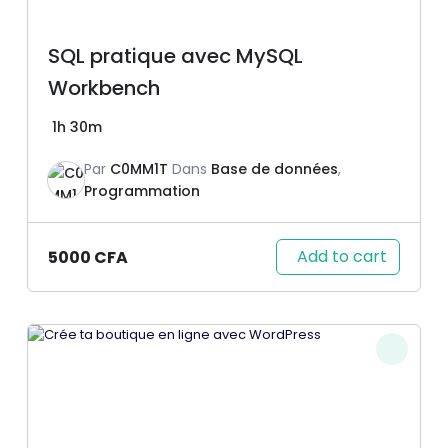
SQL pratique avec MySQL
Workbench
1h 30m
Par
C0MM1T
Dans
Base de données
,
Programmation
Add to cart
5000
CFA