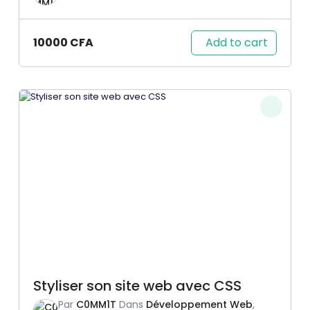
Add to cart
10000
CFA
Styliser son site web avec CSS
Par
C0MM1T
Dans
Développement Web
,