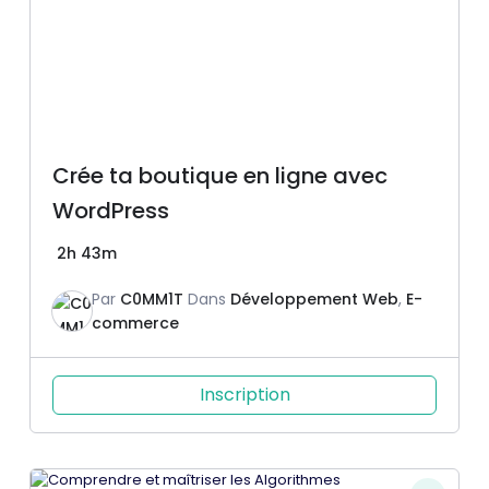
Crée ta boutique en ligne avec
WordPress
2h 43m
Par
C0MM1T
Dans
Développement Web
,
E-
commerce
Inscription