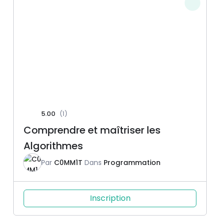
5.00
(1)
Comprendre et maîtriser les
Algorithmes
Par
C0MM1T
Dans
Programmation
Inscription