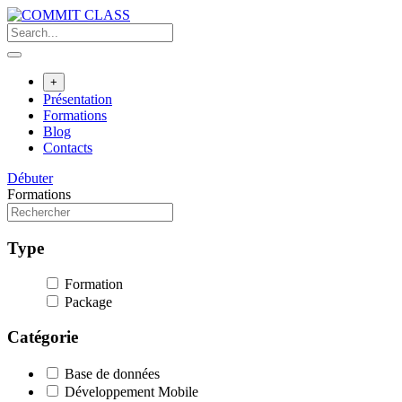
Skip
to
content
+
Présentation
Formations
Blog
Contacts
Débuter
Formations
Type
Formation
Package
Catégorie
Base de données
Développement Mobile