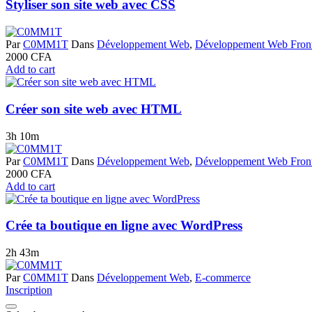
Styliser son site web avec CSS
Par
C0MM1T
Dans
Développement Web
,
Développement Web Fron
2000
CFA
Add to cart
Créer son site web avec HTML
3h 10m
Par
C0MM1T
Dans
Développement Web
,
Développement Web Fron
2000
CFA
Add to cart
Crée ta boutique en ligne avec WordPress
2h 43m
Par
C0MM1T
Dans
Développement Web
,
E-commerce
Inscription